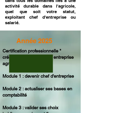
dans tous les domaines liés à une
activité durable dans l'agricole,
quel que soit votre statut,
exploitant chef d'entreprise ou
salarié.
Année 2025
Certification professionnelle "
création ou reprise d'une entreprise
agricole "
Module 1 : devenir chef d'entreprise
Module 2 : actualiser ses bases en
comptabilité
Module 3 : valider ses choix