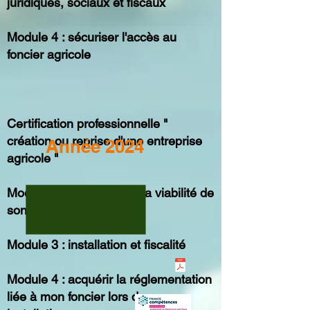
juridiques, sociaux et fiscaux
Module 4 : sécuriser l'accès au
foncier agricole
Certification professionnelle "
création ou reprise d'une entreprise
Année 2024
agricole "
Module 2 : appréhender la viabilité de
son projet d'installation
Module 3 : installation et fiscalité
Module 4 : acquérir la réglementation
liée à mon foncier lors de mon