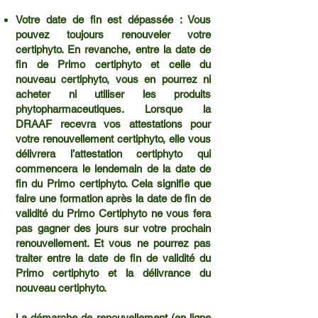
Votre date de fin est dépassée : Vous
pouvez toujours renouveler votre
certiphyto. En revanche, entre la date de
fin de Primo certiphyto et celle du
nouveau certiphyto, vous en pourrez ni
acheter ni utiliser les produits
phytopharmaceutiques. Lorsque la
DRAAF recevra vos attestations pour
votre renouvellement certiphyto, elle vous
délivrera l’attestation certiphyto qui
commencera le lendemain de la date de
fin du Primo certiphyto. Cela signifie que
faire une formation après la date de fin de
validité du Primo Certiphyto ne vous fera
pas gagner des jours sur votre prochain
renouvellement. Et vous ne pourrez pas
traiter entre la date de fin de validité du
Primo certiphyto et la délivrance du
nouveau certiphyto.
La démarche de renouvellement (en ligne