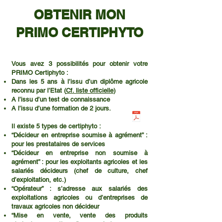
OBTENIR MON
PRIMO CERTIPHYTO
Vous avez 3 possibilités pour obtenir votre
PRIMO Certiphyto :
Dans les 5 ans à l’issu d’un diplôme agricole
reconnu par l’Etat (
Cf. liste officielle
)
A l’issu d’un test de connaissance
A l’issu d’une formation de 2 jours.
Il existe 5 types de certiphyto :
“Décideur en entreprise soumise à agrément” :
pour les prestataires de services
“Décideur en entreprise non soumise à
agrément” : pour les exploitants agricoles et les
salariés décideurs (chef de culture, chef
d’exploitation, etc.)
“Opérateur” : s’adresse aux salariés des
exploitations agricoles ou d’entreprises de
travaux agricoles non décideur
“Mise en vente, vente des produits